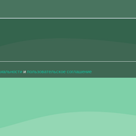
циальности
и
пользовательское соглашение