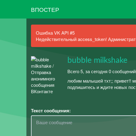
ВПОСТЕР
Ошибка VK API #5
Недействительный access_token! Администрато
bubble milkshake
Всего 5, за сегодня 0 сообщений
любим малышей тхт;; привет!! м
подпишитесь и ждите новых пос
Текст сообщения: