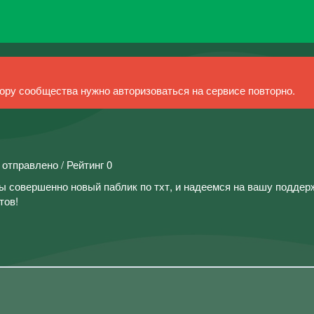
ру сообщества нужно авторизоваться на сервисе повторно.
 отправлено / Рейтинг 0
ы совершенно новый паблик по тхт, и надеемся на вашу поддер
тов!