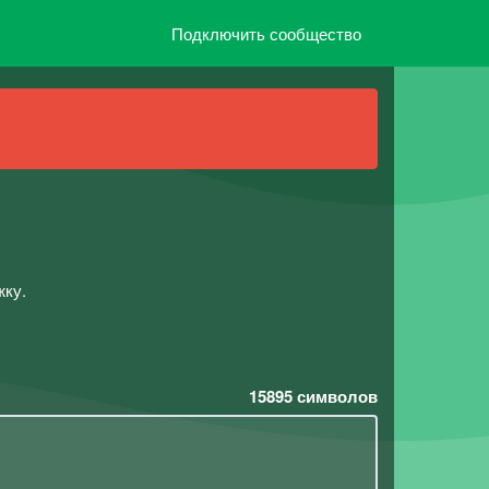
Подключить сообщество
жку.
15895
символов