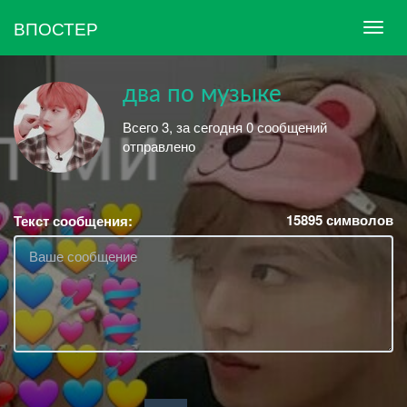
ВПОСТЕР
два по музыке
Всего 3, за сегодня 0 сообщений
отправлено
15895
символов
Текст сообщения: