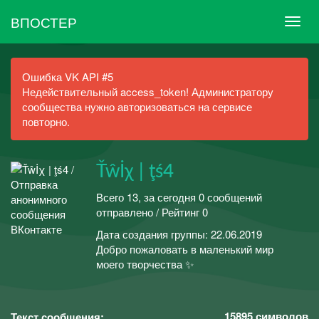
ВПОСТЕР
Ошибка VK API #5
Недействительный access_token! Администратору
сообщества нужно авторизоваться на сервисе
повторно.
Ťŵİχ | ţś4
Всего 13, за сегодня 0 сообщений
отправлено / Рейтинг 0
Дата создания группы: 22.06.2019
Добро пожаловать в маленький мир
моего творчества ✨
15895
символов
Текст сообщения: