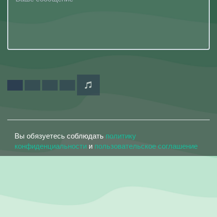
Вы обязуетесь соблюдать
политику
конфиденциальности
и
пользовательское соглашение