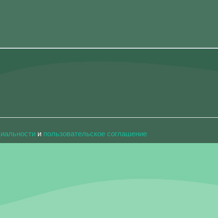
циальности
и
пользовательское соглашение