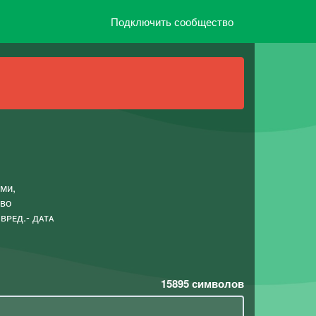
Подключить сообщество
ми,
тво
вᴘᴇд.- дᴀтᴀ
15895
символов