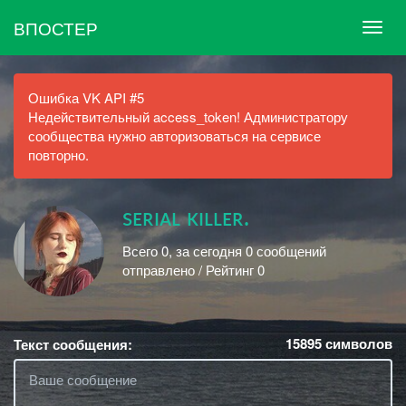
ВПОСТЕР
Ошибка VK API #5
Недействительный access_token! Администратору
сообщества нужно авторизоваться на сервисе
повторно.
sᴇʀɪᴀʟ ᴋɪʟʟᴇʀ.
Всего 0, за сегодня 0 сообщений
отправлено / Рейтинг 0
15895
символов
Текст сообщения: