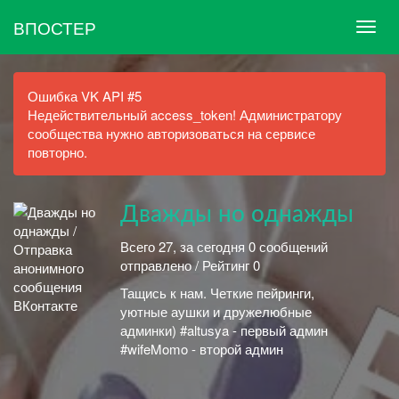
ВПОСТЕР
Ошибка VK API #5
Недействительный access_token! Администратору
сообщества нужно авторизоваться на сервисе
повторно.
Дважды но однажды
Всего 27, за сегодня 0 сообщений
отправлено / Рейтинг 0
Тащись к нам. Четкие пейринги,
уютные аушки и дружелюбные
админки) #altusya - первый админ
#wifeMomo - второй админ