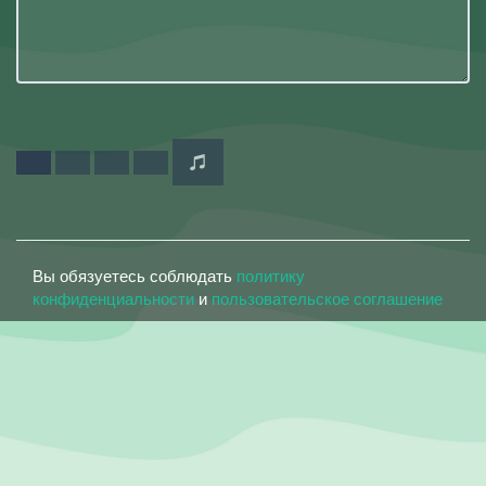
Вы обязуетесь соблюдать
политику
конфиденциальности
и
пользовательское соглашение