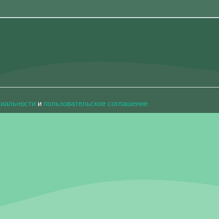
циальности
и
пользовательское соглашение