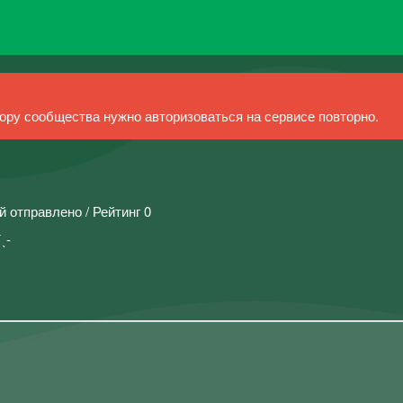
ру сообщества нужно авторизоваться на сервисе повторно.
й отправлено / Рейтинг 0
ˎ-