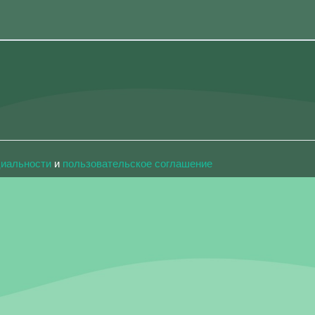
циальности
и
пользовательское соглашение