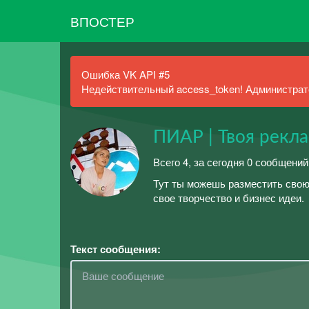
ВПОСТЕР
Ошибка VK API #5
Недействительный access_token! Администрато
ПИАР | Твоя рекл
Всего 4, за сегодня 0 сообщений
Тут ты можешь разместить свою 
свое творчество и бизнес идеи.
Текст сообщения: