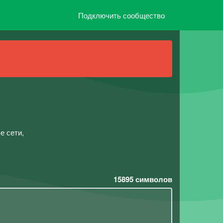
Подключить сообщество
е сети,
15895
символов