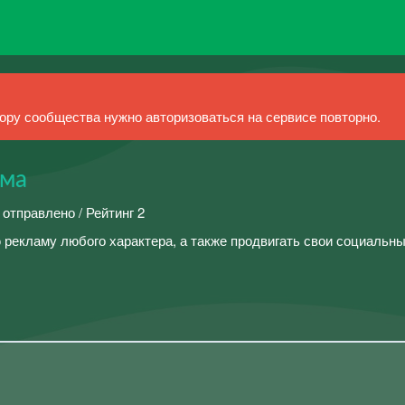
ру сообщества нужно авторизоваться на сервисе повторно.
ама
 отправлено / Рейтинг 2
рекламу любого характера, а также продвигать свои социальны