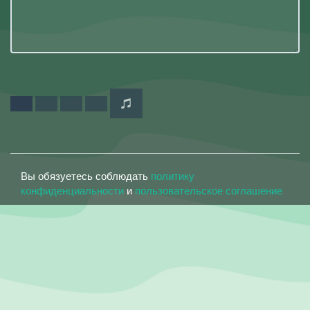
Вы обязуетесь соблюдать
политику
конфиденциальности
и
пользовательское соглашение