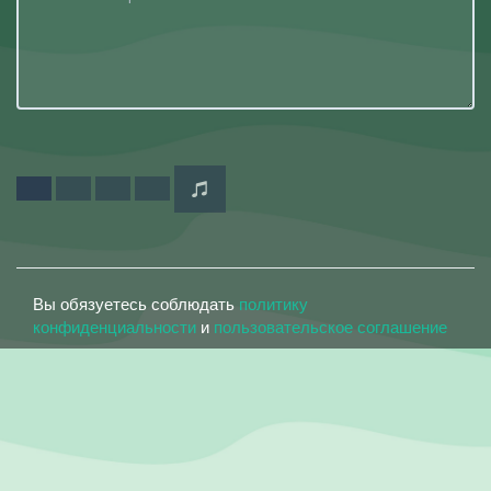
Вы обязуетесь соблюдать
политику
конфиденциальности
и
пользовательское соглашение