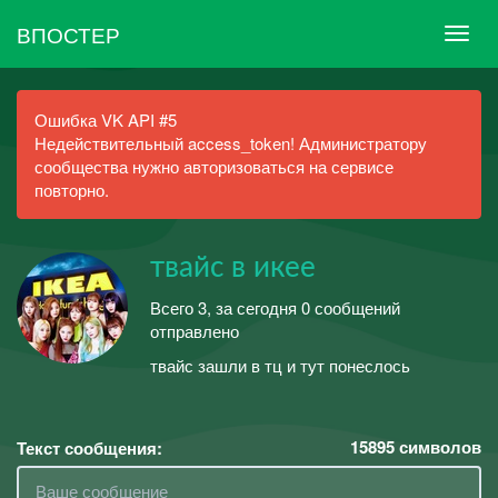
ВПОСТЕР
Ошибка VK API #5
Недействительный access_token! Администратору
сообщества нужно авторизоваться на сервисе
повторно.
твайс в икее
Всего 3, за сегодня 0 сообщений
отправлено
твайс зашли в тц и тут понеслось
15895
символов
Текст сообщения: