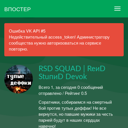
ВПОСТЕР
Ошибка VK API #5
Недействительный access_token! Администратору
сообщества нужно авторизоваться на сервисе
повторно.
RSD SQUAD | ReиD
StuпиD Devоk
Всего 1, за сегодня 0 сообщений
отправлено / Рейтинг 0.5
Соратники, собираемся на смертный
бой против тупых деффак! Не все
вернутся, но павшие мужики за честь
парней будут в наших сердцах
навечно!