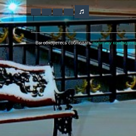
Вы обязуетесь соблюдать
политику конфиден