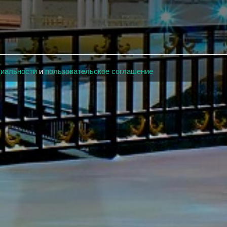
циальности
и
пользовательское соглашение