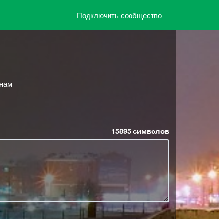
Подключить сообщество
 нам
15895
символов