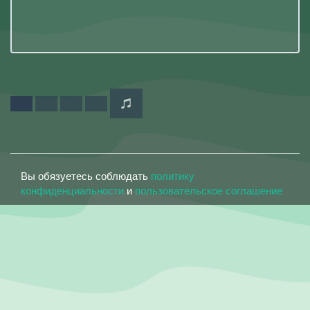
Вы обязуетесь соблюдать
политику
конфиденциальности
и
пользовательское соглашение