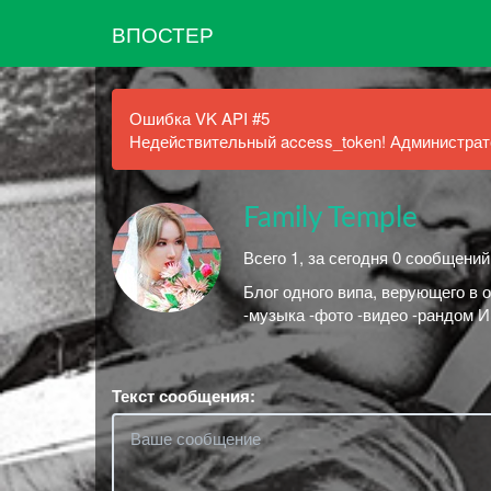
ВПОСТЕР
Ошибка VK API #5
Недействительный access_token! Администрато
Family Temple
Всего 1, за сегодня 0 сообщений
Блог одного випа, верующего в
-музыка -фото -видео -рандом И е
Текст сообщения: