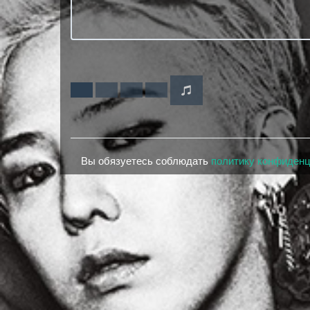
Вы обязуетесь соблюдать
политику конфиден