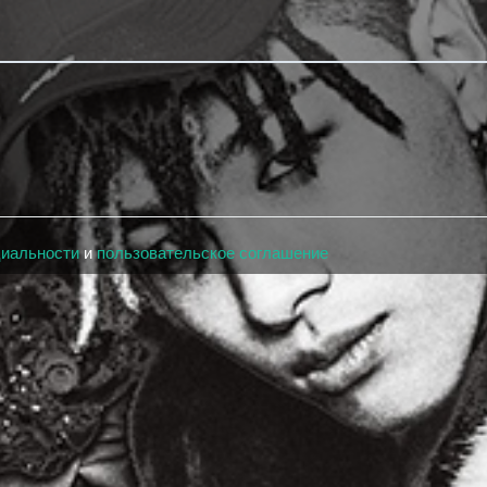
циальности
и
пользовательское соглашение