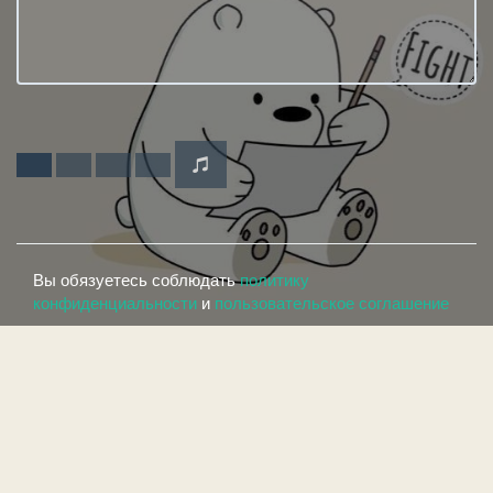
Вы обязуетесь соблюдать
политику
конфиденциальности
и
пользовательское соглашение