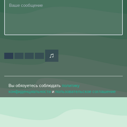
Вы обязуетесь соблюдать
политику
конфиденциальности
и
пользовательское соглашение