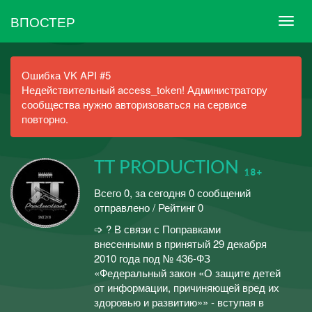
ВПОСТЕР
Ошибка VK API #5
Недействительный access_token! Администратору
сообщества нужно авторизоваться на сервисе
повторно.
TT PRODUCTION ₁₈₊
Всего 0, за сегодня 0 сообщений
отправлено / Рейтинг 0
➩ ? В связи с Поправками
внесенными в принятый 29 декабря
2010 года под № 436-ФЗ
«Федеральный закон «О защите детей
от информации, причиняющей вред их
здоровью и развитию»» - вступая в