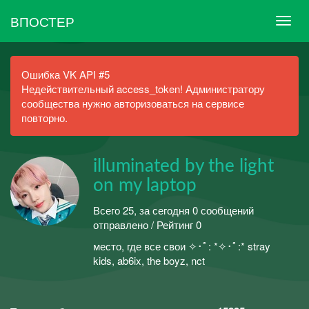
ВПОСТЕР
Ошибка VK API #5
Недействительный access_token! Администратору
сообщества нужно авторизоваться на сервисе
повторно.
illuminated by the light
on my laptop
Всего 25, за сегодня 0 сообщений
отправлено / Рейтинг 0
место, где все свои ✧･ﾟ: *✧･ﾟ:* stray
kids, ab6ix, the boyz, nct