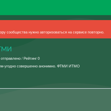
ру сообщества нужно авторизоваться на сервисе повторно.
ФТМИ
 отправлено / Рейтинг 0
ем-угодно совершенно анонимно. ФТМИ ИТМО