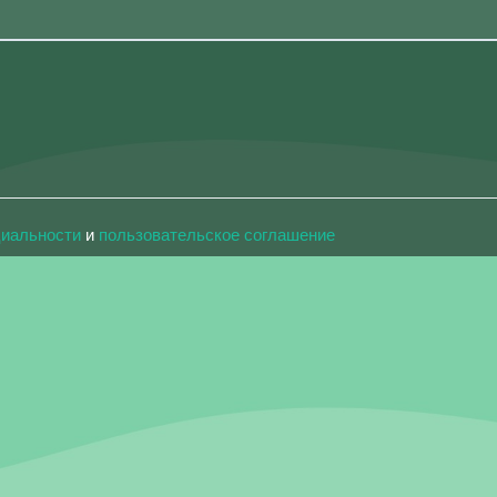
циальности
и
пользовательское соглашение