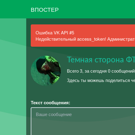
ВПОСТЕР
Ошибка VK API #5
Недействительный access_token! Администрато
Темная сторона 
Всего 3, за сегодня 0 сообщений
Здесь ты можешь поделиться ч
Текст сообщения: