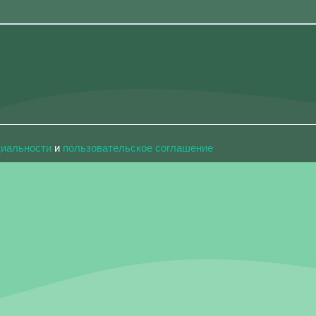
циальности
и
пользовательское соглашение