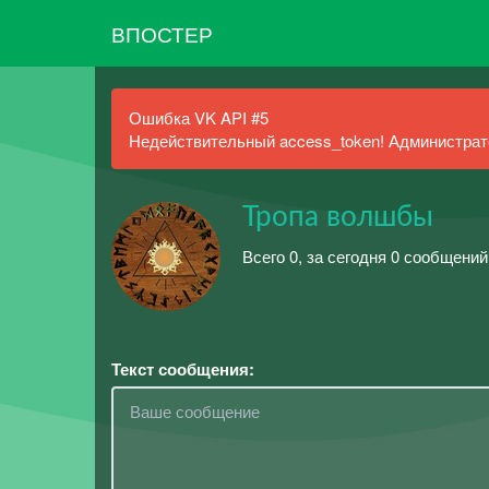
ВПОСТЕР
Ошибка VK API #5
Недействительный access_token! Администрато
Тропа волшбы
Всего 0, за сегодня 0 сообщений
Текст сообщения: