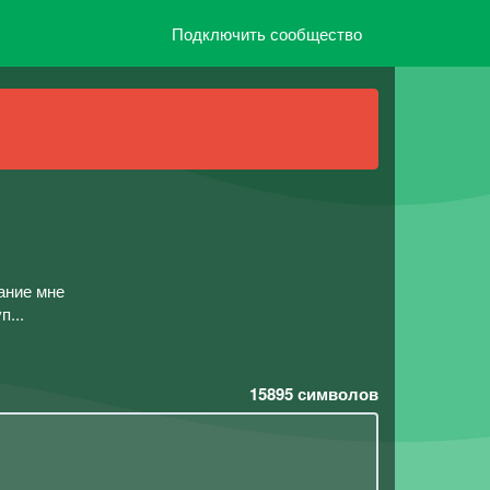
Подключить сообщество
вание мне
п...
15895
символов