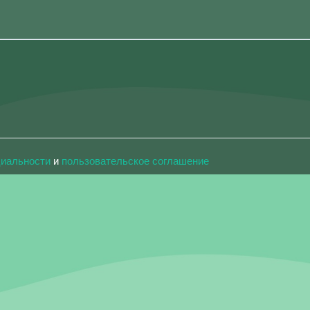
циальности
и
пользовательское соглашение