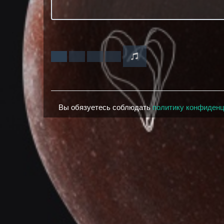
Вы обязуетесь соблюдать
политику конфиден