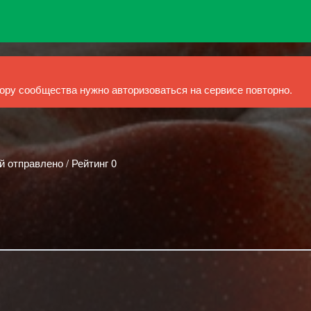
ру сообщества нужно авторизоваться на сервисе повторно.
й отправлено / Рейтинг 0