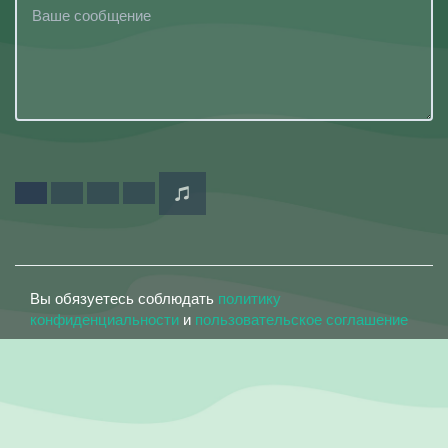
Вы обязуетесь соблюдать
политику
конфиденциальности
и
пользовательское соглашение