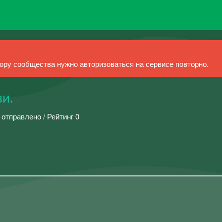
ру сообщества нужно авторизоваться на сервисе повторно.
ви.
 отправлено / Рейтинг 0