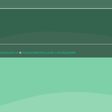
циальности
и
пользовательское соглашение