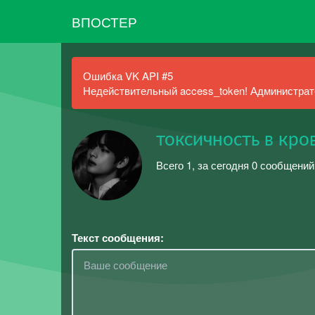
ВПОСТЕР
Ошибка VK API #5
Недействительный access_token! Администрато
токсичность в кро
Всего 1, за сегодня 0 сообщений
Текст сообщения: