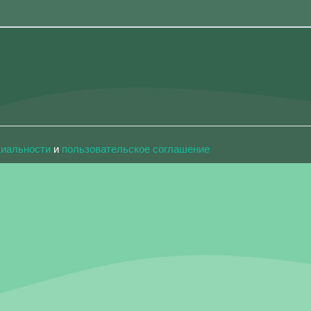
циальности
и
пользовательское соглашение