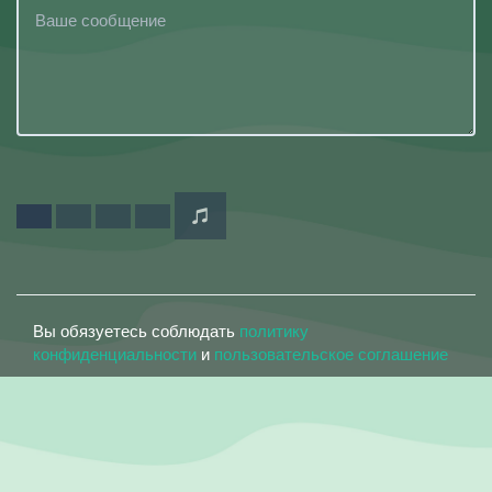
Вы обязуетесь соблюдать
политику
конфиденциальности
и
пользовательское соглашение