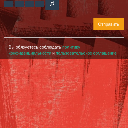
Отправить
Вы обязуетесь соблюдать
политику
конфиденциальности
и
пользовательское соглашение