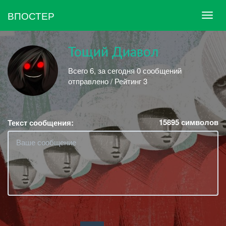
ВПОСТЕР
Тощий Диавол
Всего 6, за сегодня 0 сообщений
отправлено / Рейтинг 3
15895
символов
Текст сообщения: