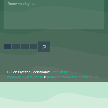
Вы обязуетесь соблюдать
политику
конфиденциальности
и
пользовательское соглашение