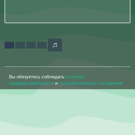
Вы обязуетесь соблюдать
политику
конфиденциальности
и
пользовательское соглашение