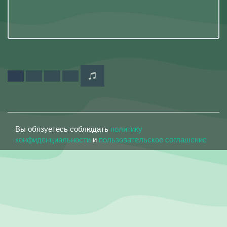
Вы обязуетесь соблюдать
политику
конфиденциальности
и
пользовательское соглашение