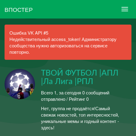
ВПОСТЕР
Ошибка VK API #5
Недействительный access_token! Администратору
сообщества нужно авторизоваться на сервисе
повторно.
ТВОЙ ФУТБОЛ |АПЛ
|Ла Лига |РПЛ
Всего 1, за сегодня 0 сообщений
отправлено / Рейтинг 0
Нет, группа не продаётся!Самый
свежак новостей, топ интересностей,
уникальные мемы и годный контент -
здесь!