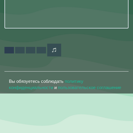
Вы обязуетесь соблюдать
политику
конфиденциальности
и
пользовательское соглашение