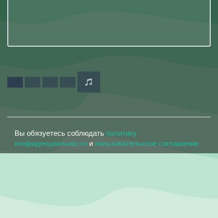
Вы обязуетесь соблюдать
политику
конфиденциальности
и
пользовательское соглашение