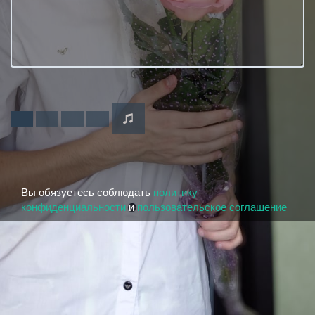
Вы обязуетесь соблюдать
политику
конфиденциальности
и
пользовательское соглашение