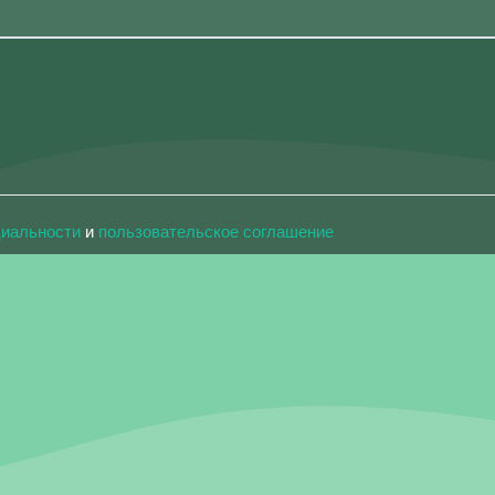
циальности
и
пользовательское соглашение