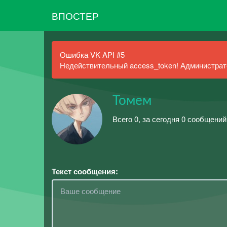
ВПОСТЕР
Ошибка VK API #5
Недействительный access_token! Администрато
Томем
Всего 0, за сегодня 0 сообщений
Текст сообщения: