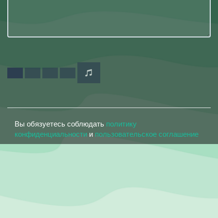
Вы обязуетесь соблюдать
политику
конфиденциальности
и
пользовательское соглашение