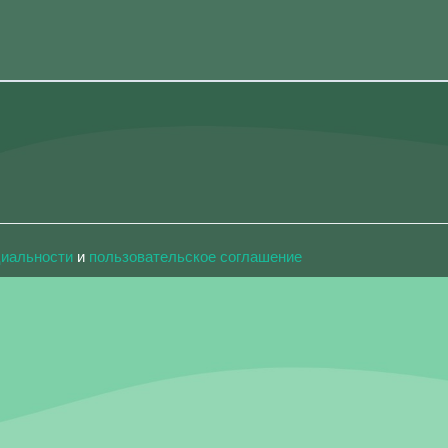
циальности
и
пользовательское соглашение