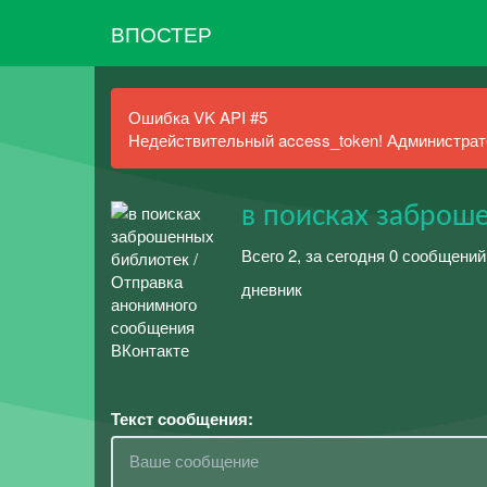
ВПОСТЕР
Ошибка VK API #5
Недействительный access_token! Администрато
в поисках заброш
Всего 2, за сегодня 0 сообщений
дневник
Текст сообщения: