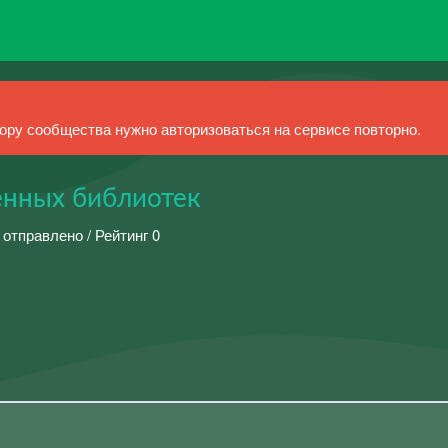
ру сообщества нужно авторизоваться на сервисе повторно.
енных библиотек
 отправлено / Рейтинг 0