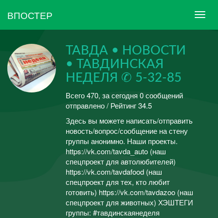
ВПОСТЕР
ТАВДА • НОВОСТИ
• ТАВДИНСКАЯ
НЕДЕЛЯ ✆ 5-32-85
Всего 470, за сегодня 0 сообщений
отправлено / Рейтинг 34.5
Здесь вы можете написать/отправить
новость/вопрос/сообщение на стену
группы анонимно. Наши проекты.
https://vk.com/tavda_auto (наш
спецпроект для автолюбителей)
https://vk.com/tavdafood (наш
спецпроект для тех, кто любит
готовить) https://vk.com/tavdazoo (наш
спецпроект для животных) ХЭШТЕГИ
группы: #тавдинскаянеделя