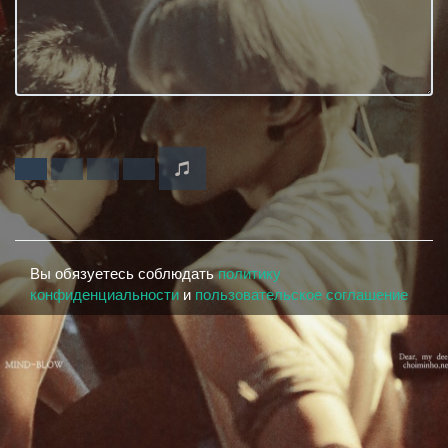
Вы обязуетесь соблюдать
политику
конфиденциальности
и
пользовательское соглашение