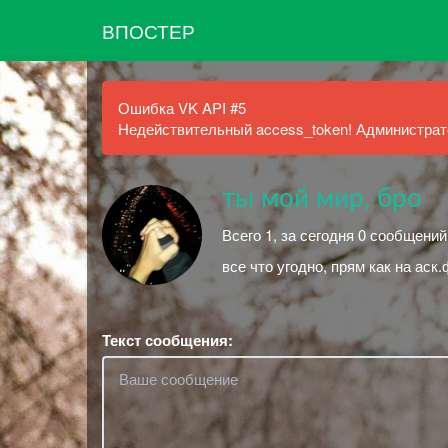
ВПОСТЕР
Ошибка VK API #5
Недействительный access_token! Администрато
ты мой мир, бро
Всего 1, за сегодня 0 сообщений
все что угодно, прям как на аск
Текст сообщения: