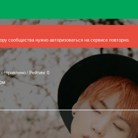
ру сообщества нужно авторизоваться на сервисе повторно.
 отправлено / Рейтинг 0
.фм