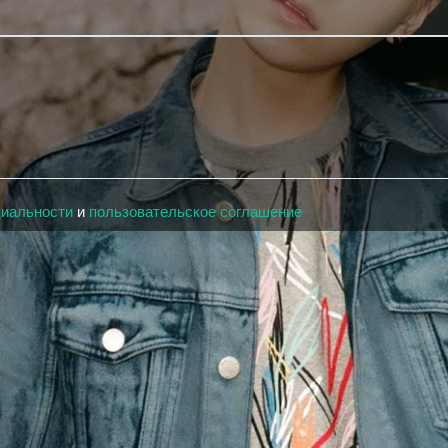
циальности
и
пользовательское соглашение