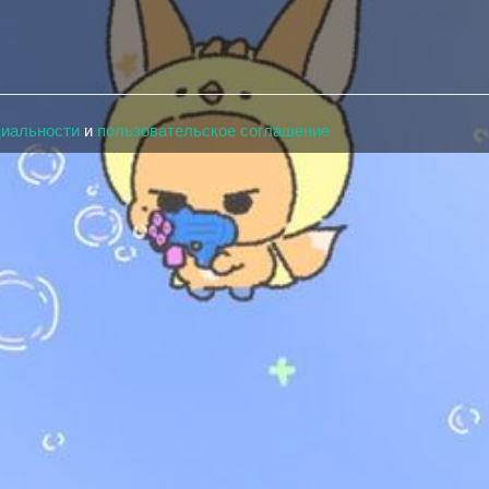
циальности
и
пользовательское соглашение