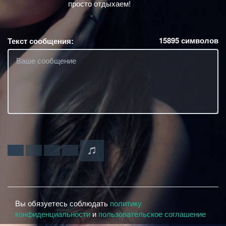
просто отдыхаем!
15895
символов
Текст сообщения:
Вы обязуетесь соблюдать
политику
конфиденциальности
и
пользовательское соглашение