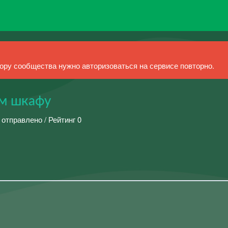
ру сообщества нужно авторизоваться на сервисе повторно.
ем шкафу
 отправлено / Рейтинг 0