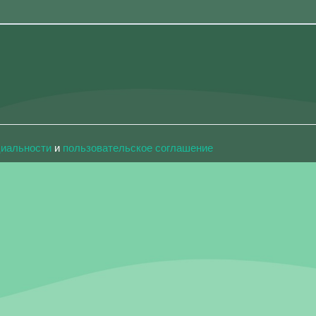
циальности
и
пользовательское соглашение