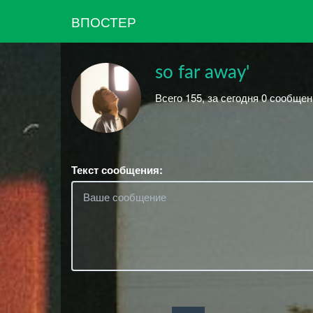
ВПОСТЕР
so far away'
Всего 155, за сегодня 0 сообщен
Текст сообщения: