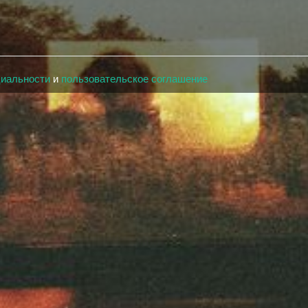
циальности
и
пользовательское соглашение