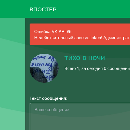
ВПОСТЕР
Ошибка VK API #5
Недействительный access_token! Администрато
тихо в ночи
Всего 1, за сегодня 0 сообщений
Текст сообщения: