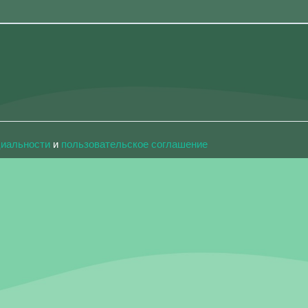
циальности
и
пользовательское соглашение