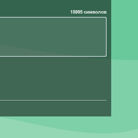
15895
символов