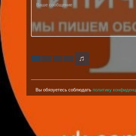
Вы обязуетесь соблюдать
политику конфиден