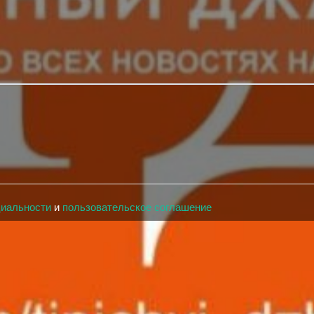
циальности
и
пользовательское соглашение