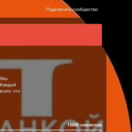
Подключить сообщество
я!Мы
.Каждый
всего, что
15895
символов