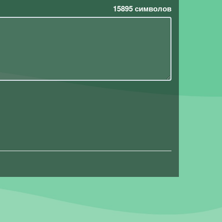
15895
символов